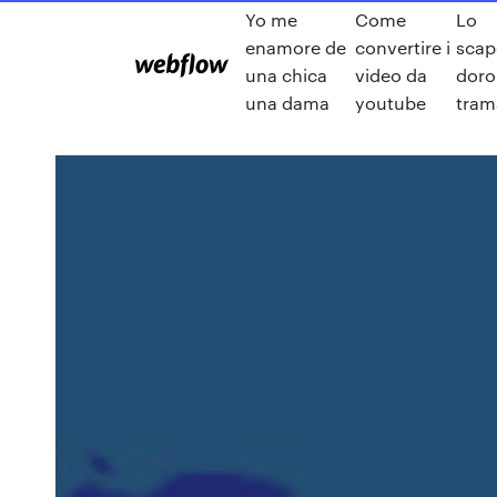
Yo me
Come
Lo
enamore de
convertire i
scap
una chica
video da
doro
una dama
youtube
tram