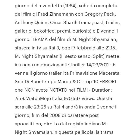
giorno della vendetta (1964), scheda completa
del film di Fred Zinnemann con Gregory Peck,
Anthony Quinn, Omar Sharif: trama, cast, trailer,
gallerie, boxoffice, premi, curiosità e E venne il
giorno: TRAMA del film di M. Night Shyamalan,
stasera in tv su Rai 3, oggi 7 febbraio alle 21.15..
M. Night Shyamalan (Il sesto senso, Split) mette
in scena un emozionante thriller 14/03/2011 · E
venne il giorno trailer ita Primavisione Macerata
Snc Di Buontempo Marco & C . Top 10 ERRORI
che NON avete NOTATO nei FILM! - Duration:
7:59. WatchMojo Italia 970,567 views. Questa
sera alle 23:26 su Rai 4 andrà in onda E venne il
giorno, film del 2008 di carattere post
apocalittico, diretto dal regista indiano M.
Night Shyamalan.In questa pellicola, la trama