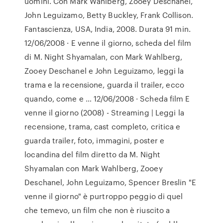
uomini. Con Mark Wahlberg, Zooey Deschanel,
John Leguizamo, Betty Buckley, Frank Collison.
Fantascienza, USA, India, 2008. Durata 91 min.
12/06/2008 · E venne il giorno, scheda del film
di M. Night Shyamalan, con Mark Wahlberg,
Zooey Deschanel e John Leguizamo, leggi la
trama e la recensione, guarda il trailer, ecco
quando, come e … 12/06/2008 · Scheda film E
venne il giorno (2008) - Streaming | Leggi la
recensione, trama, cast completo, critica e
guarda trailer, foto, immagini, poster e
locandina del film diretto da M. Night
Shyamalan con Mark Wahlberg, Zooey
Deschanel, John Leguizamo, Spencer Breslin "E
venne il giorno" è purtroppo peggio di quel
che temevo, un film che non è riuscito a