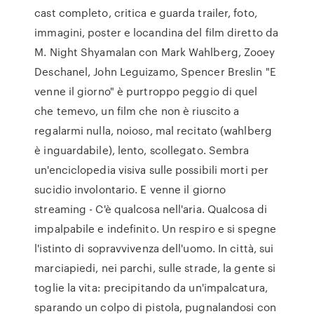
cast completo, critica e guarda trailer, foto,
immagini, poster e locandina del film diretto da
M. Night Shyamalan con Mark Wahlberg, Zooey
Deschanel, John Leguizamo, Spencer Breslin "E
venne il giorno" è purtroppo peggio di quel
che temevo, un film che non è riuscito a
regalarmi nulla, noioso, mal recitato (wahlberg
è inguardabile), lento, scollegato. Sembra
un'enciclopedia visiva sulle possibili morti per
sucidio involontario. E venne il giorno
streaming - C'è qualcosa nell'aria. Qualcosa di
impalpabile e indefinito. Un respiro e si spegne
l'istinto di sopravvivenza dell'uomo. In città, sui
marciapiedi, nei parchi, sulle strade, la gente si
toglie la vita: precipitando da un'impalcatura,
sparando un colpo di pistola, pugnalandosi con