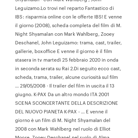
Leguizamo.Lo trovi nel reparto Fantastico di
IBS: risparmia online con le offerte IBS! E venne
il giorno (2008), scheda completa del film di M.
Night Shyamalan con Mark Wahlberg, Zooey
Deschanel, John Leguizamo: trama, cast, trailer,
gallerie, boxoffice E venne il giorno è il film
stasera in tv martedì 25 febbraio 2020 in onda
in seconda serata su Rai 2.Di seguito ecco cast,
scheda, trama, trailer, alcune curiosità sul film
… 29/05/2008 · Il trailer del film in uscita il 13
giugno. K-PAX Da un altro mondo ITA 2001
SCENA SCONCERTANTE DELLA DESCRIZIONE
DEL NUOVO PIANETA K-PAX - … E venne il
giorno è un film di M. Night Shyamalan del
2008 con Mark Wahlberg nel ruolo di Elliot
Moore, Zooey Deschanel nel ruolo di Alma