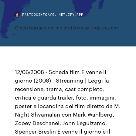
FASTDOCSXFQAVGL.NETLIFY.APP
Gioco burraco on line gratis senza registrazione
12/06/2008 · Scheda film E venne il
giorno (2008) - Streaming | Leggi la
recensione, trama, cast completo,
critica e guarda trailer, foto, immagini,
poster e locandina del film diretto da M.
Night Shyamalan con Mark Wahlberg,
Zooey Deschanel, John Leguizamo,
Spencer Breslin E venne il giorno è il