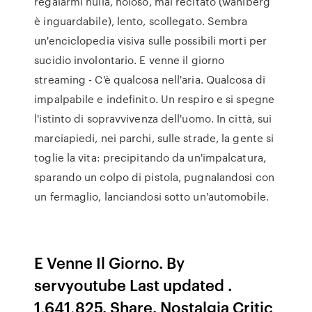
regalarmi nulla, noioso, mal recitato (wahlberg
è inguardabile), lento, scollegato. Sembra
un'enciclopedia visiva sulle possibili morti per
sucidio involontario. E venne il giorno
streaming - C'è qualcosa nell'aria. Qualcosa di
impalpabile e indefinito. Un respiro e si spegne
l'istinto di sopravvivenza dell'uomo. In città, sui
marciapiedi, nei parchi, sulle strade, la gente si
toglie la vita: precipitando da un'impalcatura,
sparando un colpo di pistola, pugnalandosi con
un fermaglio, lanciandosi sotto un'automobile.
E Venne Il Giorno. By
servyoutube Last updated .
1,641,825. Share. Nostalgia Critic