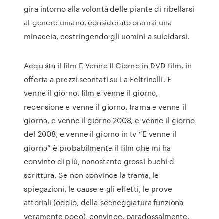
gira intorno alla volontà delle piante di ribellarsi
al genere umano, considerato oramai una
minaccia, costringendo gli uomini a suicidarsi.
Acquista il film E Venne Il Giorno in DVD film, in
offerta a prezzi scontati su La Feltrinelli. E
venne il giorno, film e venne il giorno,
recensione e venne il giorno, trama e venne il
giorno, e venne il giorno 2008, e venne il giorno
del 2008, e venne il giorno in tv “E venne il
giorno” è probabilmente il film che mi ha
convinto di più, nonostante grossi buchi di
scrittura. Se non convince la trama, le
spiegazioni, le cause e gli effetti, le prove
attoriali (oddio, della sceneggiatura funziona
veramente poco), convince, paradossalmente,