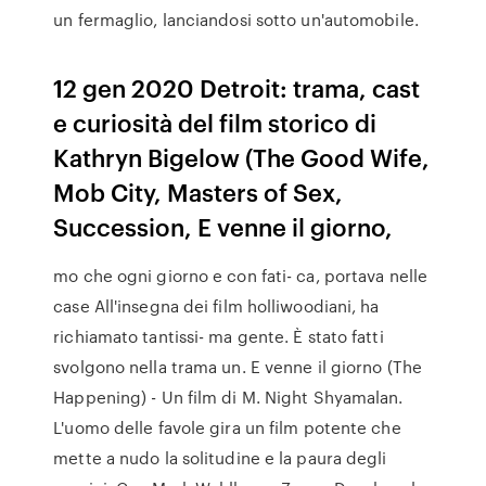
un fermaglio, lanciandosi sotto un'automobile.
12 gen 2020 Detroit: trama, cast
e curiosità del film storico di
Kathryn Bigelow (The Good Wife,
Mob City, Masters of Sex,
Succession, E venne il giorno,
mo che ogni giorno e con fati- ca, portava nelle
case All'insegna dei film holliwoodiani, ha
richiamato tantissi- ma gente. È stato fatti
svolgono nella trama un. E venne il giorno (The
Happening) - Un film di M. Night Shyamalan.
L'uomo delle favole gira un film potente che
mette a nudo la solitudine e la paura degli