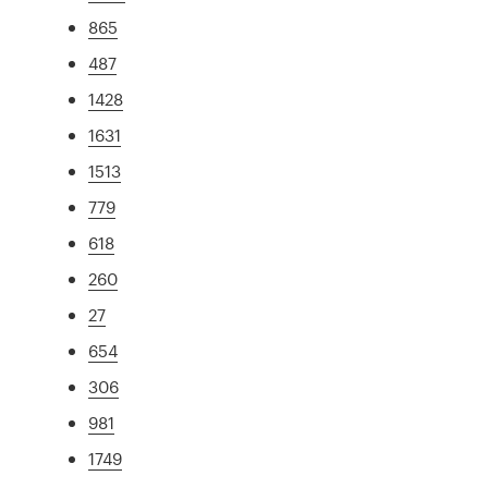
865
487
1428
1631
1513
779
618
260
27
654
306
981
1749