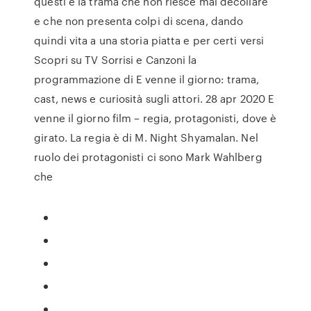
questi è la trama che non riesce mai decollare
e che non presenta colpi di scena, dando
quindi vita a una storia piatta e per certi versi
Scopri su TV Sorrisi e Canzoni la
programmazione di E venne il giorno: trama,
cast, news e curiosità sugli attori. 28 apr 2020 E
venne il giorno film – regia, protagonisti, dove è
girato. La regia è di M. Night Shyamalan. Nel
ruolo dei protagonisti ci sono Mark Wahlberg
che