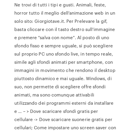
Ne trovi di tutti i tipi e gusti. Animali, feste,
horror tutto il meglio dell’animazione web in un
solo sito: Giorgiotave.it. Per Prelevare la gif,
basta cliccare con il tasto destro sull’immagine
e premere “salva con nome”. Al posto di uno
sfondo fisso e sempre uguale, si può scegliere
sul proprio PC uno sfondo live, in tempo reale,
simile agli sfondi animati per smartphone, con
immagini in movimento che rendono il desktop
piuttosto dinamico e mai uguale. Windows, di
suo, non permette di scegliere offre sfondi
animati, ma sono comunque attivabili
utilizzando dei programmi esterni da installare
e … – > Dove scaricare sfondi gratis per
cellulare -> Dove scaricare suonerie gratis per
cellulari; Come impostare uno screen saver con