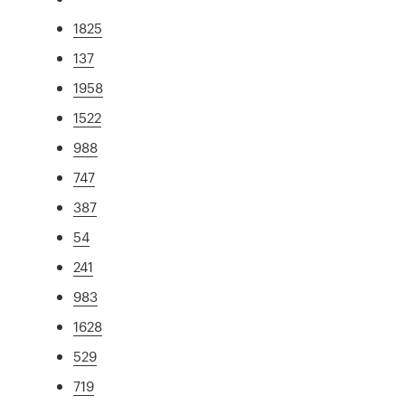
1825
137
1958
1522
988
747
387
54
241
983
1628
529
719