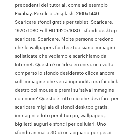
precedenti del tutorial, come ad esempio
Pixabay, Pexels o Unsplash. 2160x1440
Scaricare sfondi gratis per tablet. Scaricare.
1920x1080 Full HD 1920x1080 - sfondi desktop
scaricare. Scaricare. Molte persone credono
che le wallpapers for desktop siano immagini
sofisticate che vediamo e scarichiamo da
Internet. Questa è un'idea erronea. una volta
comparso lo sfondo desiderato clicca ancora
sull'immagine che verrà ingrandita ora fai click
destro col mouse e premi su 'salva immagine
con nome' Questo è tutto ciò che devi fare per
scaricare migliaia di sfondi desktop gratis,
immagini e foto per il tuo pc, wallpapers,
biglietti auguri e sfondi per cellulari! Uno
sfondo animato 3D di un acquario per pesci