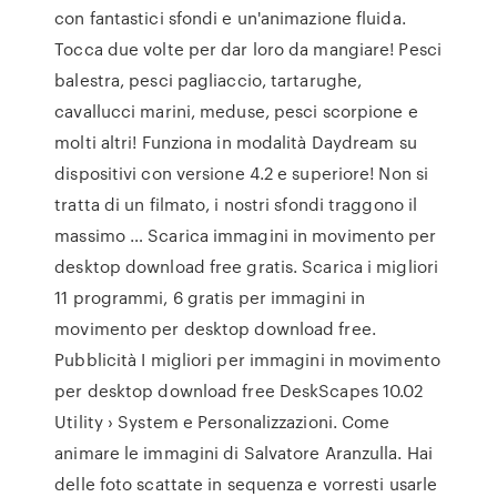
con fantastici sfondi e un'animazione fluida.
Tocca due volte per dar loro da mangiare! Pesci
balestra, pesci pagliaccio, tartarughe,
cavallucci marini, meduse, pesci scorpione e
molti altri! Funziona in modalità Daydream su
dispositivi con versione 4.2 e superiore! Non si
tratta di un filmato, i nostri sfondi traggono il
massimo … Scarica immagini in movimento per
desktop download free gratis. Scarica i migliori
11 programmi, 6 gratis per immagini in
movimento per desktop download free.
Pubblicità I migliori per immagini in movimento
per desktop download free DeskScapes 10.02
Utility › System e Personalizzazioni. Come
animare le immagini di Salvatore Aranzulla. Hai
delle foto scattate in sequenza e vorresti usarle