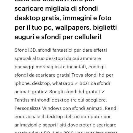
scaricare migliaia di sfondi
desktop gratis, immagini e foto
per il tuo pc, wallpapers, biglietti
auguri e sfondi per cellulari!
Sfondi 3D, sfondi fantastici per dare effetti
speciali al tuo desktop! da cui ammirare
paesaggi meravigliosi e incantati, ecco gli
sfondi da scaricare gratis! Trova sfondi hd per
iphone, desktop, whatsapp ✓ Scarica sfondi
animati gratis✓ Scegli sfondi hd gratuiti✓
Tantissimi sfondi desktop tra cui scegliere.
Personalizza Windows con sfondi animati. Rendi
eccezionale il desktop del tuo computer con
animazioni e scopri i siti dove poterle scaricare
gratis sul tuo PC. 1 giu 2016 Una volta impostato