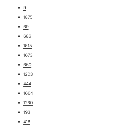
9
1875
69
686
1515
1673
660
1203
444
1664
1260
193
418