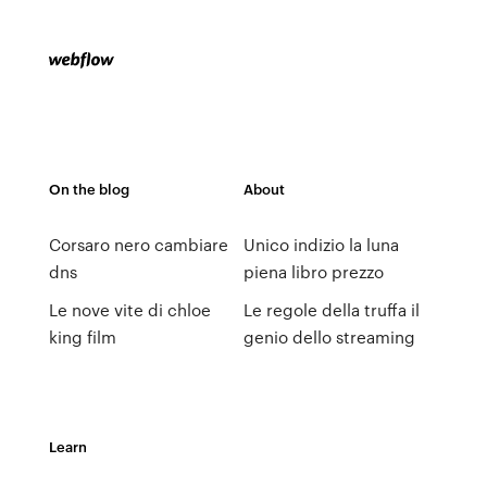
On the blog
About
Corsaro nero cambiare
Unico indizio la luna
dns
piena libro prezzo
Le nove vite di chloe
Le regole della truffa il
king film
genio dello streaming
Learn