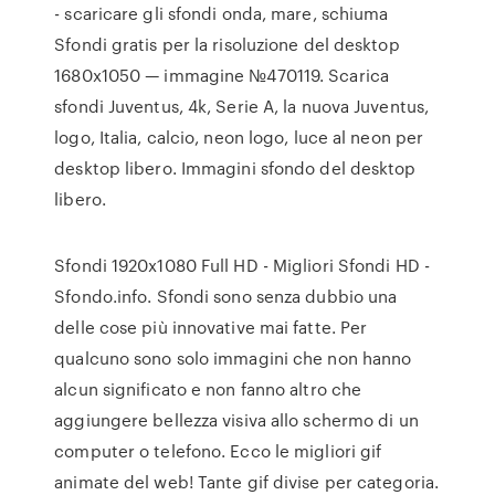
- scaricare gli sfondi onda, mare, schiuma
Sfondi gratis per la risoluzione del desktop
1680x1050 — immagine №470119. Scarica
sfondi Juventus, 4k, Serie A, la nuova Juventus,
logo, Italia, calcio, neon logo, luce al neon per
desktop libero. Immagini sfondo del desktop
libero.
Sfondi 1920x1080 Full HD - Migliori Sfondi HD -
Sfondo.info. Sfondi sono senza dubbio una
delle cose più innovative mai fatte. Per
qualcuno sono solo immagini che non hanno
alcun significato e non fanno altro che
aggiungere bellezza visiva allo schermo di un
computer o telefono. Ecco le migliori gif
animate del web! Tante gif divise per categoria.