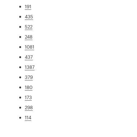
191
435
522
248
1081
437
1387
379
180
173
298
114