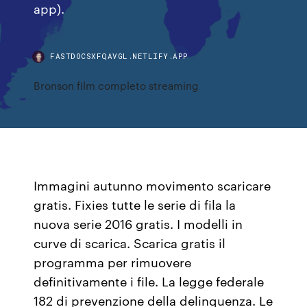
app).
FASTDOCSXFQAVGL.NETLIFY.APP
Bronson film completo streaming
Immagini autunno movimento scaricare
gratis. Fixies tutte le serie di fila la
nuova serie 2016 gratis. I modelli in
curve di scarica. Scarica gratis il
programma per rimuovere
definitivamente i file. La legge federale
182 di prevenzione della delinquenza. Le