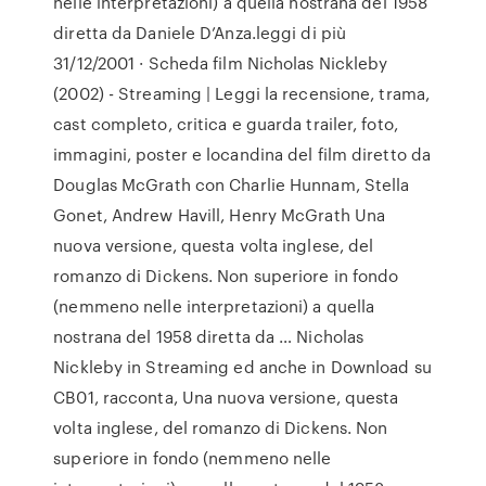
nelle interpretazioni) a quella nostrana del 1958
diretta da Daniele D’Anza.leggi di più
31/12/2001 · Scheda film Nicholas Nickleby
(2002) - Streaming | Leggi la recensione, trama,
cast completo, critica e guarda trailer, foto,
immagini, poster e locandina del film diretto da
Douglas McGrath con Charlie Hunnam, Stella
Gonet, Andrew Havill, Henry McGrath Una
nuova versione, questa volta inglese, del
romanzo di Dickens. Non superiore in fondo
(nemmeno nelle interpretazioni) a quella
nostrana del 1958 diretta da … Nicholas
Nickleby in Streaming ed anche in Download su
CB01, racconta, Una nuova versione, questa
volta inglese, del romanzo di Dickens. Non
superiore in fondo (nemmeno nelle