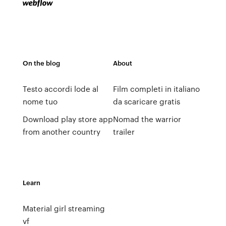
On the blog
About
Testo accordi lode al
Film completi in italiano
nome tuo
da scaricare gratis
Download play store app
Nomad the warrior
from another country
trailer
Learn
Material girl streaming
vf