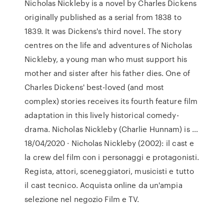
Nicholas Nickleby is a novel by Charles Dickens
originally published as a serial from 1838 to
1839. It was Dickens's third novel. The story
centres on the life and adventures of Nicholas
Nickleby, a young man who must support his
mother and sister after his father dies. One of
Charles Dickens' best-loved (and most
complex) stories receives its fourth feature film
adaptation in this lively historical comedy-
drama. Nicholas Nickleby (Charlie Hunnam) is …
18/04/2020 · Nicholas Nickleby (2002): il cast e
la crew del film con i personaggi e protagonisti.
Regista, attori, sceneggiatori, musicisti e tutto
il cast tecnico. Acquista online da un'ampia
selezione nel negozio Film e TV.