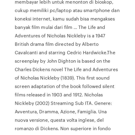
membayar lebih untuk menonton di bioskop,
cukup memiliki pc/laptop atau smartphone dan
koneksi internet, kamu sudah bisa mengakses
banyak film mulai dari film … The Life and
Adventures of Nicholas Nickleby is a 1947
British drama film directed by Alberto
Cavalcanti and starring Cedric Hardwicke.The
screenplay by John Dighton is based on the
Charles Dickens novel The Life and Adventures
of Nicholas Nickleby (1839). This first sound
screen adaptation of the book followed silent
films released in 1903 and 1912. Nicholas
Nickleby (2002) Streaming Sub ITA. Genere:
Avventura, Dramma, Azione, Famiglia. Una
nuova versione, questa volta inglese, del
romanzo di Dickens. Non superiore in fondo