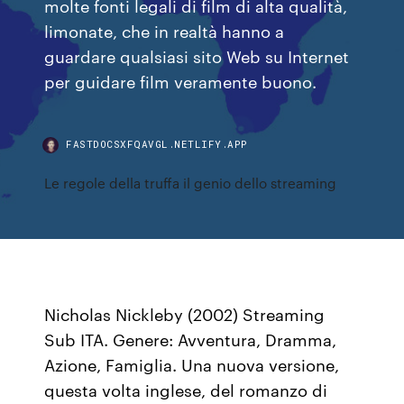
molte fonti legali di film di alta qualità,
limonate, che in realtà hanno a
guardare qualsiasi sito Web su Internet
per guidare film veramente buono.
FASTDOCSXFQAVGL.NETLIFY.APP
Le regole della truffa il genio dello streaming
Nicholas Nickleby (2002) Streaming
Sub ITA. Genere: Avventura, Dramma,
Azione, Famiglia. Una nuova versione,
questa volta inglese, del romanzo di