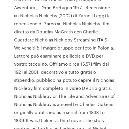
Avventura , - Gran Bretagna 1977 . Recensione
su Nicholas Nickleby (2002) di Zarco | Leggi la
recensione di Zarco su Nicholas Nickleby film
diretto da Douglas McGrath con Charlie …
Guardare Nicholas Nickleby Streaming ITA S-
Welvana.tl è i magro gruppo per foto in Polonia.
Lettore può esaminare pellicola e DVD per
vostro taccuino. Offriamo circa 15.571 film dal
1921 al 2001, decorativo e tutto gratis o
stipendio, pubblico ha potuto capire il Nicholas
Nickleby film completo in video DVDrip gratis.
Nicholas Nickleby or The Life and Adventures of
Nicholas Nickleby is a novel by Charles Dickens
originally published as a serial from 1838 to
1839. It was Dickens's third novel. The story
centres on the life and adventures of Nicholas