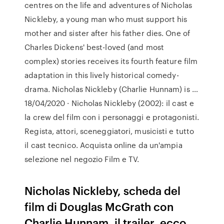
centres on the life and adventures of Nicholas
Nickleby, a young man who must support his
mother and sister after his father dies. One of
Charles Dickens' best-loved (and most
complex) stories receives its fourth feature film
adaptation in this lively historical comedy-
drama. Nicholas Nickleby (Charlie Hunnam) is …
18/04/2020 · Nicholas Nickleby (2002): il cast e
la crew del film con i personaggi e protagonisti.
Regista, attori, sceneggiatori, musicisti e tutto
il cast tecnico. Acquista online da un'ampia
selezione nel negozio Film e TV.
Nicholas Nickleby, scheda del
film di Douglas McGrath con
Charlie Hunnam, il trailer, ecco