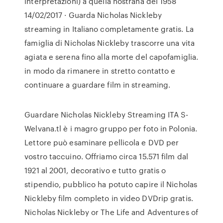
interpretazioni) a quella nostrana del 1958
14/02/2017 · Guarda Nicholas Nickleby
streaming in Italiano completamente gratis. La
famiglia di Nicholas Nickleby trascorre una vita
agiata e serena fino alla morte del capofamiglia.
in modo da rimanere in stretto contatto e
continuare a guardare film in streaming.
Guardare Nicholas Nickleby Streaming ITA S-
Welvana.tl è i magro gruppo per foto in Polonia.
Lettore può esaminare pellicola e DVD per
vostro taccuino. Offriamo circa 15.571 film dal
1921 al 2001, decorativo e tutto gratis o
stipendio, pubblico ha potuto capire il Nicholas
Nickleby film completo in video DVDrip gratis.
Nicholas Nickleby or The Life and Adventures of