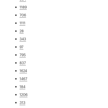
1189
706
1111
28
343
97
795
837
1624
1467
184
1206
313