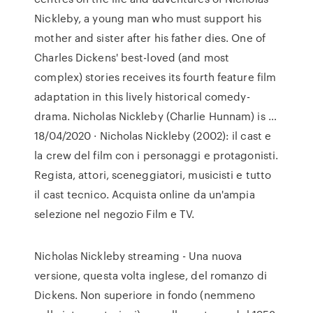
Nickleby, a young man who must support his
mother and sister after his father dies. One of
Charles Dickens' best-loved (and most
complex) stories receives its fourth feature film
adaptation in this lively historical comedy-
drama. Nicholas Nickleby (Charlie Hunnam) is …
18/04/2020 · Nicholas Nickleby (2002): il cast e
la crew del film con i personaggi e protagonisti.
Regista, attori, sceneggiatori, musicisti e tutto
il cast tecnico. Acquista online da un'ampia
selezione nel negozio Film e TV.
Nicholas Nickleby streaming - Una nuova
versione, questa volta inglese, del romanzo di
Dickens. Non superiore in fondo (nemmeno