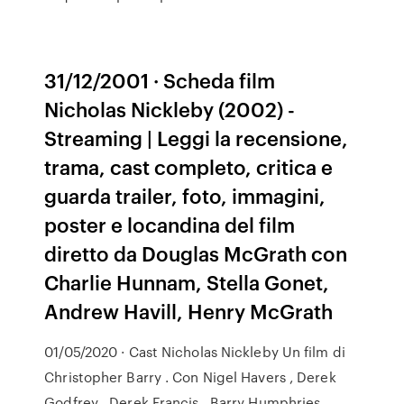
31/12/2001 · Scheda film
Nicholas Nickleby (2002) -
Streaming | Leggi la recensione,
trama, cast completo, critica e
guarda trailer, foto, immagini,
poster e locandina del film
diretto da Douglas McGrath con
Charlie Hunnam, Stella Gonet,
Andrew Havill, Henry McGrath
01/05/2020 · Cast Nicholas Nickleby Un film di
Christopher Barry . Con Nigel Havers , Derek
Godfrey , Derek Francis , Barry Humphries