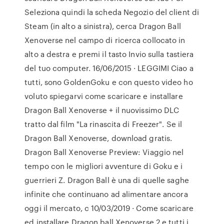
Seleziona quindi la scheda Negozio del client di
Steam (in alto a sinistra), cerca Dragon Ball
Xenoverse nel campo di ricerca collocato in
alto a destra e premi il tasto Invio sulla tastiera
del tuo computer. 16/06/2015 · LEGGIMI Ciao a
tutti, sono GoldenGoku e con questo video ho
voluto spiegarvi come scaricare e installare
Dragon Ball Xenoverse + il nuovissimo DLC
tratto dal film "La rinascita di Freezer". Se il
Dragon Ball Xenoverse, download gratis.
Dragon Ball Xenoverse Preview: Viaggio nel
tempo con le migliori avventure di Goku e i
guerrieri Z. Dragon Ball è una di quelle saghe
infinite che continuano ad alimentare ancora
oggi il mercato, c 10/03/2019 · Come scaricare
ed installare Dragon ball Xenoverse 2 e tutti i