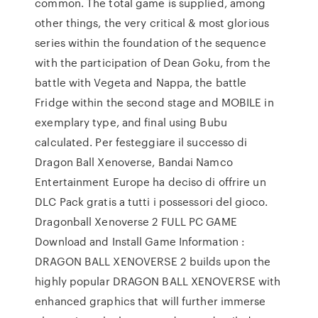
common. The total game is supplied, among
other things, the very critical & most glorious
series within the foundation of the sequence
with the participation of Dean Goku, from the
battle with Vegeta and Nappa, the battle
Fridge within the second stage and MOBILE in
exemplary type, and final using Bubu
calculated. Per festeggiare il successo di
Dragon Ball Xenoverse, Bandai Namco
Entertainment Europe ha deciso di offrire un
DLC Pack gratis a tutti i possessori del gioco.
Dragonball Xenoverse 2 FULL PC GAME
Download and Install Game Information :
DRAGON BALL XENOVERSE 2 builds upon the
highly popular DRAGON BALL XENOVERSE with
enhanced graphics that will further immerse