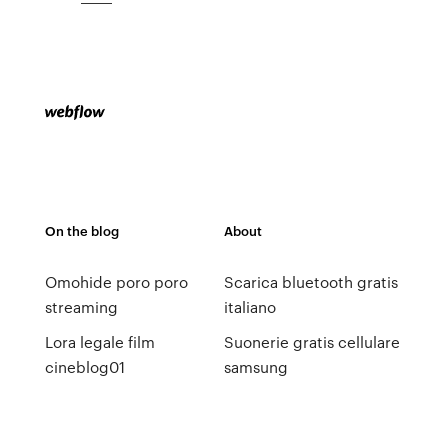
On the blog
About
Omohide poro poro
Scarica bluetooth gratis
streaming
italiano
Lora legale film
Suonerie gratis cellulare
cineblog01
samsung