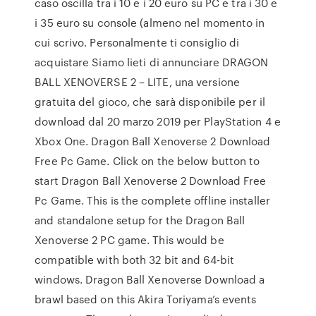
caso oscilla tra i 10 e i 20 euro su PC e tra i 30 e
i 35 euro su console (almeno nel momento in
cui scrivo. Personalmente ti consiglio di
acquistare Siamo lieti di annunciare DRAGON
BALL XENOVERSE 2 – LITE, una versione
gratuita del gioco, che sarà disponibile per il
download dal 20 marzo 2019 per PlayStation 4 e
Xbox One. Dragon Ball Xenoverse 2 Download
Free Pc Game. Click on the below button to
start Dragon Ball Xenoverse 2 Download Free
Pc Game. This is the complete offline installer
and standalone setup for the Dragon Ball
Xenoverse 2 PC game. This would be
compatible with both 32 bit and 64-bit
windows. Dragon Ball Xenoverse Download a
brawl based on this Akira Toriyama’s events