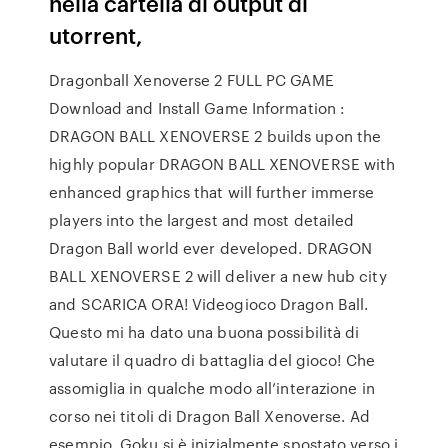
nella cartella di output di
utorrent,
Dragonball Xenoverse 2 FULL PC GAME
Download and Install Game Information :
DRAGON BALL XENOVERSE 2 builds upon the
highly popular DRAGON BALL XENOVERSE with
enhanced graphics that will further immerse
players into the largest and most detailed
Dragon Ball world ever developed. DRAGON
BALL XENOVERSE 2 will deliver a new hub city
and SCARICA ORA! Videogioco Dragon Ball.
Questo mi ha dato una buona possibilità di
valutare il quadro di battaglia del gioco! Che
assomiglia in qualche modo all’interazione in
corso nei titoli di Dragon Ball Xenoverse. Ad
esempio, Goku si è inizialmente spostato verso i