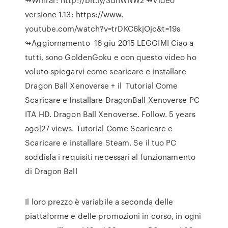
versione 1.13: https://www.
youtube.com/watch?v=trDKC6kjOjc&t=19s
↬Aggiornamento 16 giu 2015 LEGGIMI Ciao a
tutti, sono GoldenGoku e con questo video ho
voluto spiegarvi come scaricare e installare
Dragon Ball Xenoverse + il Tutorial Come
Scaricare e Installare DragonBall Xenoverse PC
ITA HD. Dragon Ball Xenoverse. Follow. 5 years
ago|27 views. Tutorial Come Scaricare e
Scaricare e installare Steam. Se il tuo PC
soddisfa i requisiti necessari al funzionamento
di Dragon Ball
Il loro prezzo è variabile a seconda delle
piattaforme e delle promozioni in corso, in ogni