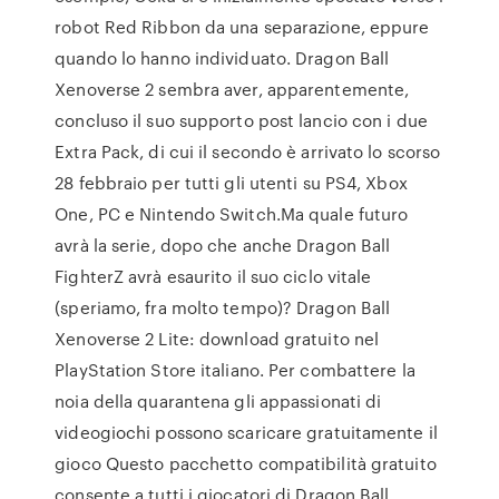
robot Red Ribbon da una separazione, eppure
quando lo hanno individuato. Dragon Ball
Xenoverse 2 sembra aver, apparentemente,
concluso il suo supporto post lancio con i due
Extra Pack, di cui il secondo è arrivato lo scorso
28 febbraio per tutti gli utenti su PS4, Xbox
One, PC e Nintendo Switch.Ma quale futuro
avrà la serie, dopo che anche Dragon Ball
FighterZ avrà esaurito il suo ciclo vitale
(speriamo, fra molto tempo)? Dragon Ball
Xenoverse 2 Lite: download gratuito nel
PlayStation Store italiano. Per combattere la
noia della quarantena gli appassionati di
videogiochi possono scaricare gratuitamente il
gioco Questo pacchetto compatibilità gratuito
consente a tutti i giocatori di Dragon Ball