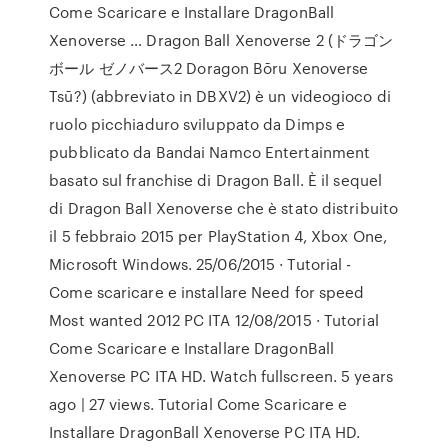
Come Scaricare e Installare DragonBall
Xenoverse … Dragon Ball Xenoverse 2 (ドラゴン
ボール ゼノバース2 Doragon Bōru Xenoverse
Tsū?) (abbreviato in DBXV2) è un videogioco di
ruolo picchiaduro sviluppato da Dimps e
pubblicato da Bandai Namco Entertainment
basato sul franchise di Dragon Ball. È il sequel
di Dragon Ball Xenoverse che è stato distribuito
il 5 febbraio 2015 per PlayStation 4, Xbox One,
Microsoft Windows. 25/06/2015 · Tutorial -
Come scaricare e installare Need for speed
Most wanted 2012 PC ITA 12/08/2015 · Tutorial
Come Scaricare e Installare DragonBall
Xenoverse PC ITA HD. Watch fullscreen. 5 years
ago | 27 views. Tutorial Come Scaricare e
Installare DragonBall Xenoverse PC ITA HD.