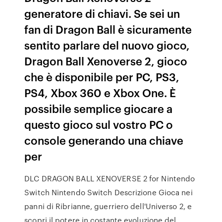
generatore di chiavi. Se sei un
fan di Dragon Ball è sicuramente
sentito parlare del nuovo gioco,
Dragon Ball Xenoverse 2, gioco
che è disponibile per PC, PS3,
PS4, Xbox 360 e Xbox One. È
possibile semplice giocare a
questo gioco sul vostro PC o
console generando una chiave
per
DLC DRAGON BALL XENOVERSE 2 for Nintendo
Switch Nintendo Switch Descrizione Gioca nei
panni di Ribrianne, guerriero dell'Universo 2, e
scopri il potere in costante evoluzione del …