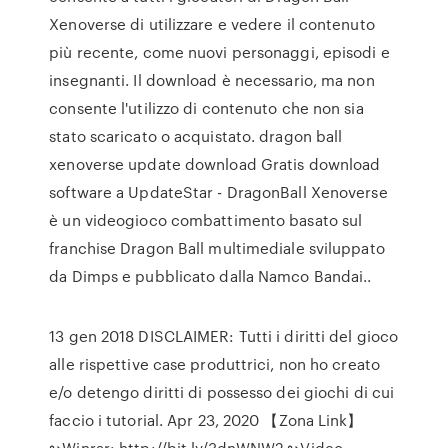
Xenoverse di utilizzare e vedere il contenuto
più recente, come nuovi personaggi, episodi e
insegnanti. Il download è necessario, ma non
consente l'utilizzo di contenuto che non sia
stato scaricato o acquistato. dragon ball
xenoverse update download Gratis download
software a UpdateStar - DragonBall Xenoverse
è un videogioco combattimento basato sul
franchise Dragon Ball multimediale sviluppato
da Dimps e pubblicato dalla Namco Bandai..
13 gen 2018 DISCLAIMER: Tutti i diritti del gioco
alle rispettive case produttrici, non ho creato
e/o detengo diritti di possesso dei giochi di cui
faccio i tutorial. Apr 23, 2020 【Zona Link】
↬Winrar: http://bit.ly/3dnWNW2 ↬Video